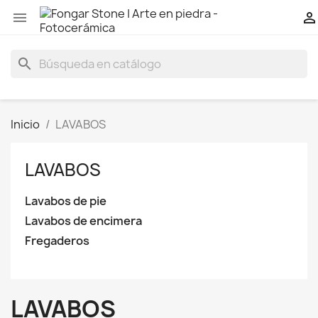


search
Inicio
LAVABOS
LAVABOS
Lavabos de pie
Lavabos de encimera
Fregaderos
LAVABOS