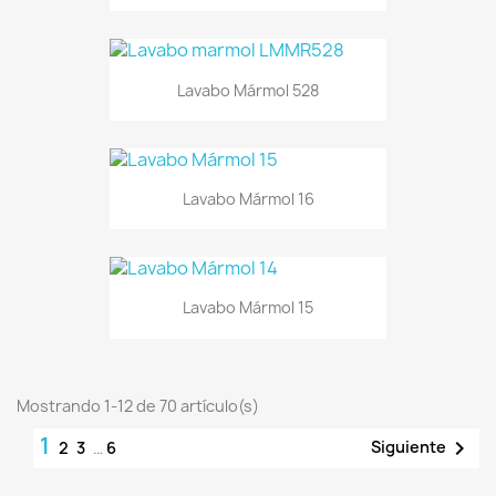
Lavabo Mármol 528
Lavabo Mármol 16
Lavabo Mármol 15
Mostrando 1-12 de 70 artículo(s)
1

Siguiente
2
3
…
6