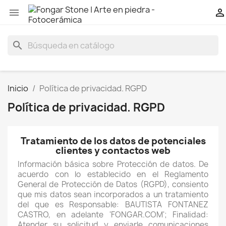


search
Inicio
Política de privacidad. RGPD
Política de privacidad. RGPD
Tratamiento de los datos de potenciales
clientes y contactos web
Información básica sobre Protección de datos. De
acuerdo con lo establecido en el Reglamento
General de Protección de Datos (RGPD), consiento
que mis datos sean incorporados a un tratamiento
del que es Responsable: BAUTISTA FONTANEZ
CASTRO, en adelante 'FONGAR.COM'; Finalidad:
Atender su solicitud y enviarle comunicaciones