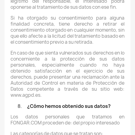
legítimo del responsable, el interesado podrá
oponerse al tratamiento de sus datos con ese fin.
Si ha otorgado su consentimiento para alguna
finalidad concreta, tiene derecho a retirar el
consentimiento otorgado en cualquier momento, sin
que ello afecte a la licitud del tratamiento basado en
el consentimiento previo a su retirada.
En caso de que sienta vulnerados sus derechos en lo
concerniente a la protección de sus datos
personales, especialmente cuando no haya
obtenido satisfacción en el ejercicio de sus
derechos, puede presentar una reclamación ante la
Autoridad de Control en materia de Protección de
Datos competente a través de su sitio web:
www.agpd.es.
¿Cómo hemos obtenido sus datos?
Los datos personales que tratamos en
FONGAR.COM proceden de: del propio interesado
Las categorías de datos que se tratan son: