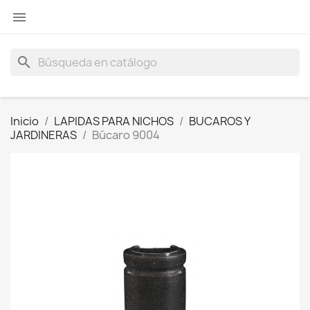

search
Inicio
LAPIDAS PARA NICHOS
BUCAROS Y
JARDINERAS
Búcaro 9004