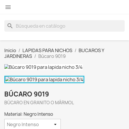

search
Inicio
LAPIDAS PARA NICHOS
BUCAROS Y
JARDINERAS
Búcaro 9019
BÚCARO 9019
BÚCARO EN GRANITO O MÁRMOL
Material: Negro Intenso