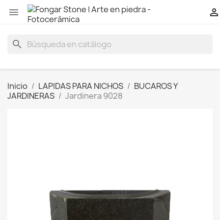


search
Inicio
LAPIDAS PARA NICHOS
BUCAROS Y
JARDINERAS
Jardinera 9028