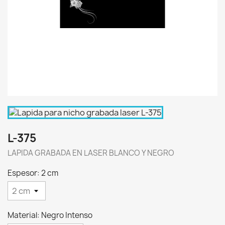
L-375
LAPIDA GRABADA EN LASER BLANCO Y NEGRO
Espesor: 2 cm
Material: Negro Intenso