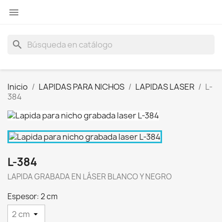

search
Inicio
LAPIDAS PARA NICHOS
LAPIDAS LASER
L-
384
L-384
LAPIDA GRABADA EN LÁSER BLANCO Y NEGRO
Espesor: 2 cm