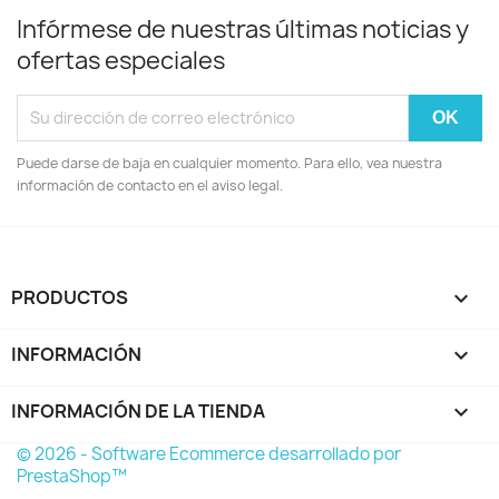
Infórmese de nuestras últimas noticias y
ofertas especiales
Puede darse de baja en cualquier momento. Para ello, vea nuestra
información de contacto en el aviso legal.
PRODUCTOS

INFORMACIÓN

INFORMACIÓN DE LA TIENDA
keyboard_arrow_down
© 2026 - Software Ecommerce desarrollado por
PrestaShop™