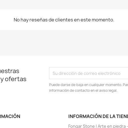
No hay reseñas de clientes en este momento.
uestras
 y ofertas
Puede darse de baja en cualquier momento. Para
información de contacto en el aviso legal.
RMACIÓN
INFORMACIÓN DE LA TIEN
Fongar Stone | Arte en piedra 