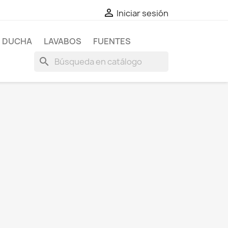

Iniciar sesión
E DUCHA
LAVABOS
FUENTES
search