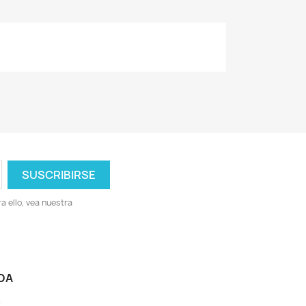
 ello, vea nuestra
DA
-