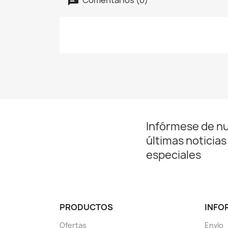
Infórmese de n
últimas noticias
especiales
PRODUCTOS
INFO
Ofertas
Envío