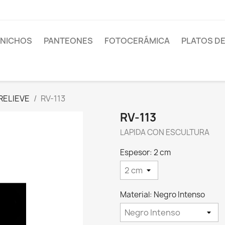
 NICHOS
PANTEONES
FOTOCERÁMICA
PLATOS D
RELIEVE
RV-113
RV-113
LAPIDA CON ESCULTURA
Espesor: 2 cm
Material: Negro Intenso