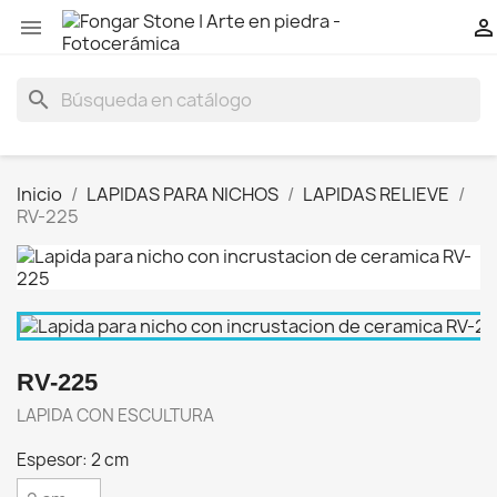


search
Inicio
LAPIDAS PARA NICHOS
LAPIDAS RELIEVE
RV-225
RV-225
LAPIDA CON ESCULTURA
Espesor: 2 cm