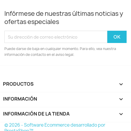
Infórmese de nuestras últimas noticias y
ofertas especiales
Puede darse de baja en cualquier momento. Para ello, vea nuestra
información de contacto en el aviso legal.
PRODUCTOS

INFORMACIÓN

INFORMACIÓN DE LA TIENDA
keyboard_arrow_down
© 2026 - Software Ecommerce desarrollado por
PrestaShop™