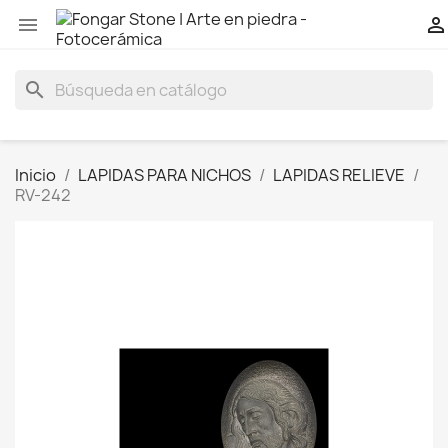


search
Inicio
LAPIDAS PARA NICHOS
LAPIDAS RELIEVE
RV-242