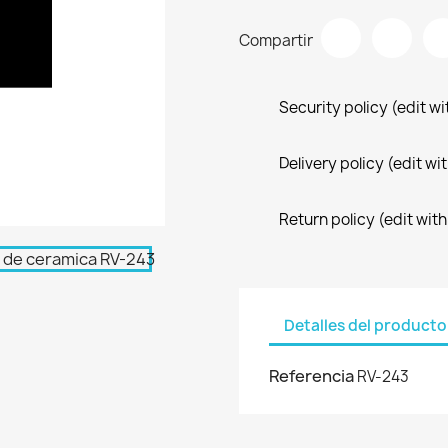
Compartir
Security policy (edit 
Delivery policy (edit 
Return policy (edit wi
Detalles del producto
Referencia
RV-243