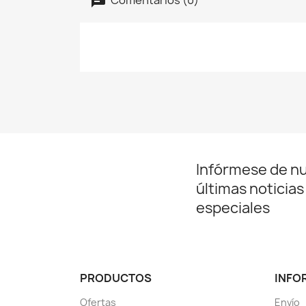
Infórmese de n
últimas noticias
especiales
PRODUCTOS
INFO
Ofertas
Envío