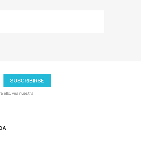
 ello, vea nuestra
DA
-