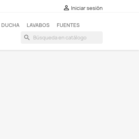

Iniciar sesión
E DUCHA
LAVABOS
FUENTES
search