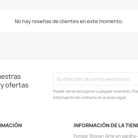
No hay reseñas de clientes en este momento.
uestras
 y ofertas
Puede darse de baja en cualquier momento. Para
información de contacto en el aviso legal.
RMACIÓN
INFORMACIÓN DE LA TIEN
Fongar Stone | Arte en piedra 