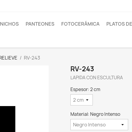
 NICHOS
PANTEONES
FOTOCERÁMICA
PLATOS D
RELIEVE
RV-243
RV-243
LAPIDA CON ESCULTURA
Espesor: 2 cm
Material: Negro Intenso